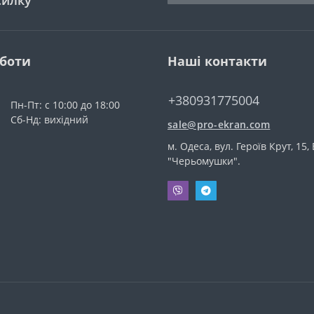
силку
оботи
Наші контакти
+380931775004
Пн-Пт: с 10:00 до 18:00
Сб-Нд: вихідний
sale@pro-ekran.com
м. Одеса, вул. Героїв Крут, 15,
"Черьомушки".