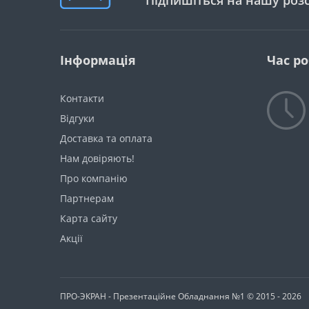
Підпишіться на нашу роз
Інформація
Час р
Контакти
Відгуки
Доставка та оплата
Нам довіряють!
Про компанію
Партнерам
Карта сайту
Акції
ПРО-ЭКРАН - Презентаційне Обладнання №1 © 2015 - 2026