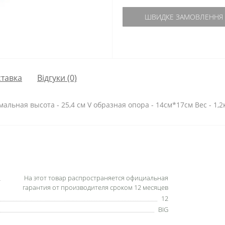
ШВИДКЕ ЗАМОВЛЕННЯ
тавка
Відгуки (0)
льная высота - 25,4 см V образная опора - 14см*17см Вес - 1,
На этот товар распространяется официальная
гарантия от производителя сроком 12 месяцев
12
BIG