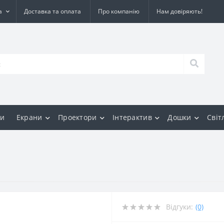
а
Доставка та оплата
Про компанію
Нам довіряють!
и
Екрани
Проектори
Інтерактив
Дошки
Світ
Відгуки:
(0)