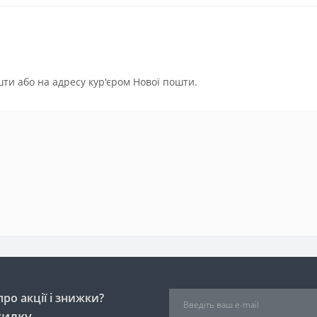
ти або на адресу кур'єром Нової пошти.
ро акції і знижки?
силку