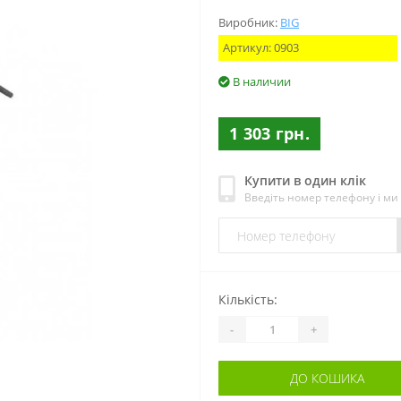
Виробник:
BIG
Артикул:
0903
В наличии
1 303 грн.
Купити в один клік
Введіть номер телефону і м
Кількість:
-
+
ДО КОШИКА