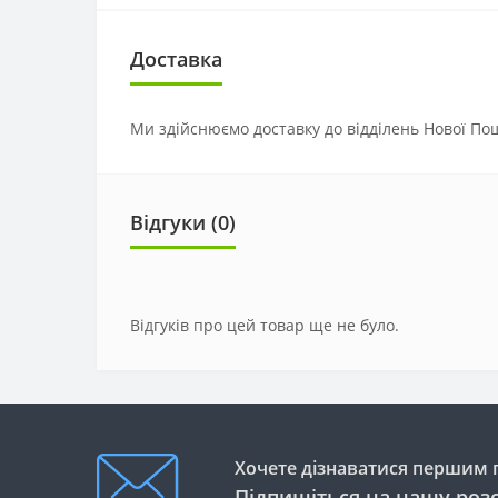
Доставка
Ми здійснюємо доставку до відділень Нової Пош
Відгуки (0)
Відгуків про цей товар ще не було.
Хочете дізнаватися першим п
Підпишіться на нашу роз