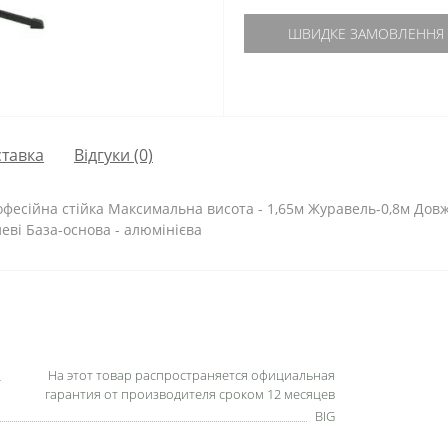
ШВИДКЕ ЗАМОВЛЕННЯ
тавка
Відгуки (0)
есійна стійка Максимальна висота - 1,65м Журавель-0,8м Довжина
леві База-основа - алюмінієва
На этот товар распространяется официальная
гарантия от производителя сроком 12 месяцев
BIG