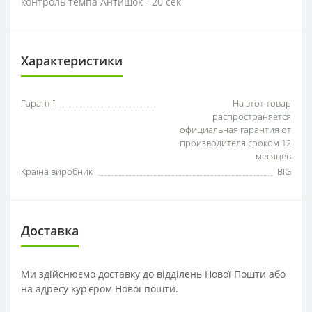
контроль темпа Антишок - 20 сек
Характеристики
Гарантії
На этот товар
распространяется
официальная гарантия от
производителя сроком 12
месяцев
Країна виробник
BIG
Доставка
Ми здійснюємо доставку до відділень Нової Пошти або
на адресу кур'єром Нової пошти.