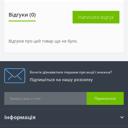
Відгуки (0)
Написати відгук
Відгуків про цей товар ще не було.
Хочете дізнаватися першим про акції і знижки?
Підпишіться на нашу розсилку
Підписатися
Інформація