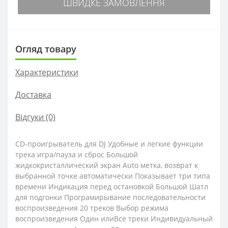
ШВИДКЕ ЗАМОВЛЕННЯ
Огляд товару
Характеристики
Доставка
Відгуки (0)
CD-проигрыватель для DJ Удобные и легкиe функции
трека игра/пауза и сброс Большой
жидкокристаллический экран Auto метка, возврат к
выбранной точке автоматически Показывает три типа
времени Индикация перед остановкой Большой Шатл
для подгонки Програмирывание последовательности
воспроизведения 20 треков Выбор режима
воспроизведения Один илиВсе треки Индивидуальный