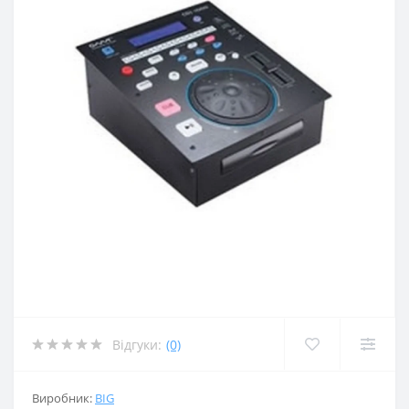
Відгуки:
(0)
Виробник:
BIG