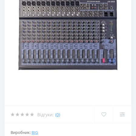
Відгуки:
(0)
Виробник:
BIG