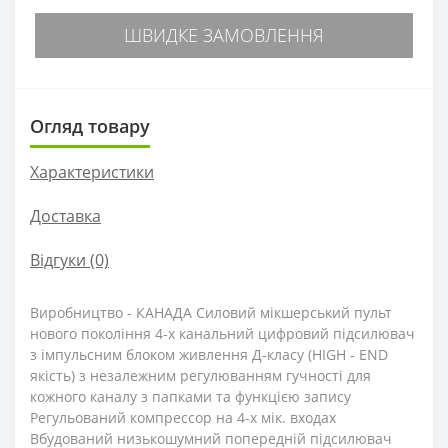
ШВИДКЕ ЗАМОВЛЕННЯ
Огляд товару
Характеристики
Доставка
Відгуки (0)
Виробництво - КАНАДА Силовий мікшерський пульт
нового покоління 4-х канальний цифровий підсилювач
з імпульсним блоком живлення Д-класу (HIGH - END
якість) з незалежним регулюванням гучності для
кожного каналу з папками та функцією запису
Регульований компрессор на 4-х мік. входах
Вбудований низькошумний попередній підсилювач