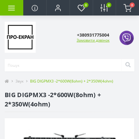
0
0
0
+380931775004
Замовити дзвінок
Звук
BIG DIGPMX3 -2*600W(8ohm) + 2*350W(4ohm)
BIG DIGPMX3 -2*600W(8ohm) +
2*350W(4ohm)