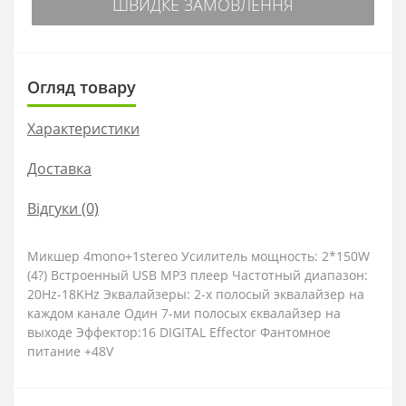
ШВИДКЕ ЗАМОВЛЕННЯ
Огляд товару
Характеристики
Доставка
Відгуки (0)
Микшер 4mono+1stereo Усилитель мощность: 2*150W
(4?) Встроенный USB MP3 плеер Частотный диапазон:
20Hz-18KHz Эквалайзеры: 2-х полосый эквалайзер на
каждом канале Один 7-ми полосых єквалайзер на
выходе Эффектор:16 DIGITAL Effector Фантомное
питание +48V