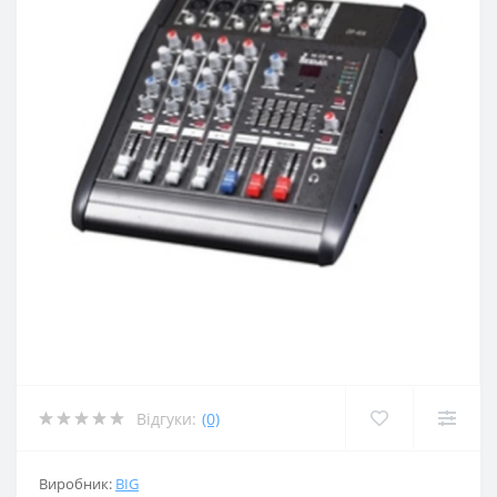
Відгуки:
(0)
Виробник:
BIG