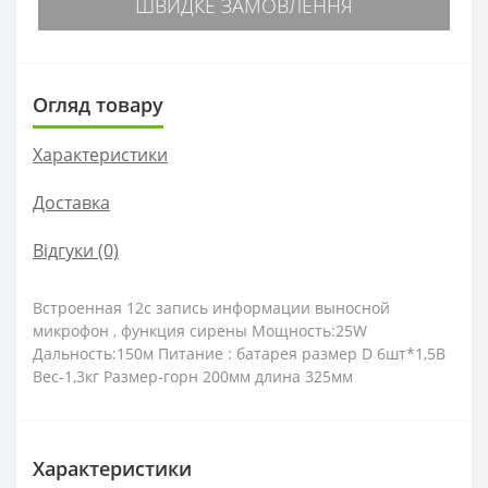
ШВИДКЕ ЗАМОВЛЕННЯ
Огляд товару
Характеристики
Доставка
Відгуки (0)
Встроенная 12с запись информации выносной
микрофон , функция сирены Мощность:25W
Дальность:150м Питание : батарея размер D 6шт*1,5В
Вес-1,3кг Размер-горн 200мм длина 325мм
Характеристики