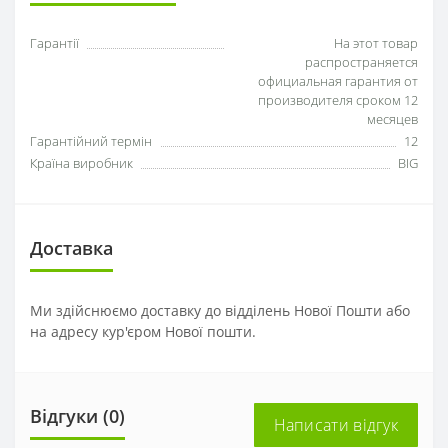
Гарантії
На этот товар
распространяется
официальная гарантия от
производителя сроком 12
месяцев
Гарантійний термін
12
Країна виробник
BIG
Доставка
Ми здійснюємо доставку до відділень Нової Пошти або
на адресу кур'єром Нової пошти.
Відгуки (0)
Написати відгук