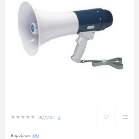
Відгуки:
(0)
Виробник:
BIG