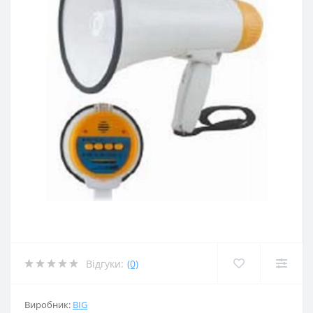
Відгуки:
(0)
Виробник:
BIG