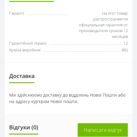
Гарантії
На этот товар
распространяется
официальная гарантия от
производителя сроком 12
месяцев
Гарантійний термін
12
Країна виробник
BIG
Доставка
Ми здійснюємо доставку до відділень Нової Пошти або
на адресу кур'єром Нової пошти.
Відгуки (0)
Написати відгук