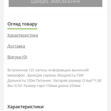
ШВИДКЕ ЗАМОВЛЕННЯ
Огляд товару
Характеристики
Доставка
Відгуки (0)
Встроенная 12с запись информации выносной
микрофон , функция сирены Мощность:15W
Дальность:100м Питание : батарея размер D 4шт*1,5В
Вес-0,7кг Размер-горн 158мм длина 250мм
Характеристики