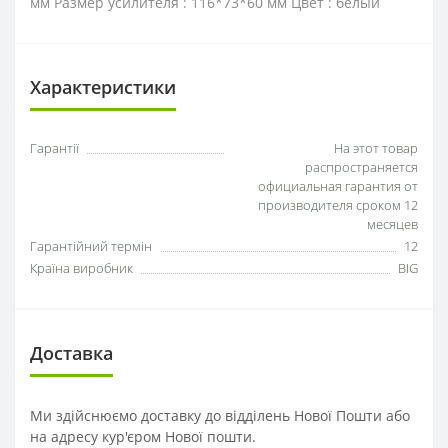
мм Размер усилителя : 116*73*60 мм Цвет : белый
Характеристики
Гарантії
На этот товар
распространяется
официальная гарантия от
производителя сроком 12
месяцев
Гарантійний термін
12
Країна виробник
BIG
Доставка
Ми здійснюємо доставку до відділень Нової Пошти або
на адресу кур'єром Нової пошти.