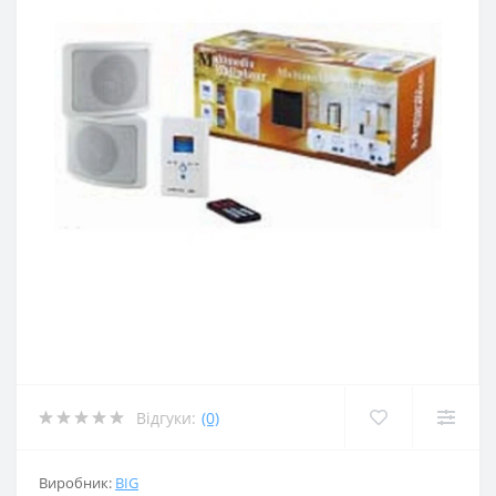
Відгуки:
(0)
Виробник:
BIG