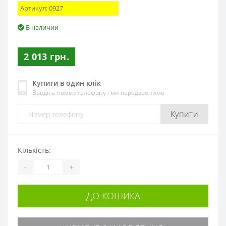
Артикул:
0927
В наличии
2 013 грн.
Купити в один клік
Введіть номер телефону і ми передзвонимо
Купити
Кількість:
-
+
ДО КОШИКА