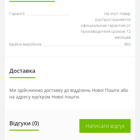
Гарантії
На этот товар
распространяется
официальная гарантия от
производителя сроком 12
месяцев
Країна виробник
BIG
Доставка
Ми здійснюємо доставку до відділень Нової Пошти або
на адресу кур'єром Нової пошти.
Відгуки (0)
Написати відгук