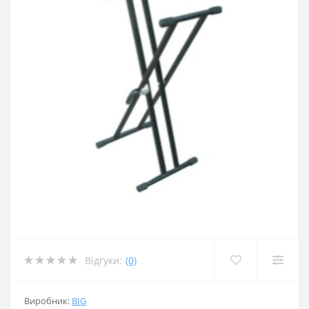
Відгуки:
(0)
Виробник:
BIG