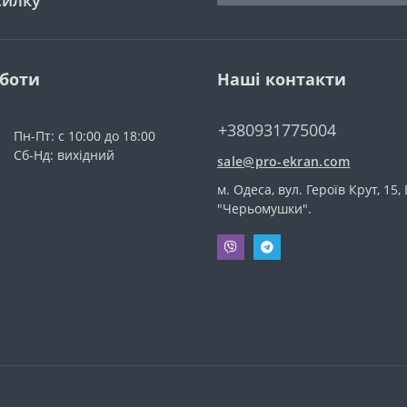
силку
оботи
Наші контакти
+380931775004
Пн-Пт: с 10:00 до 18:00
Сб-Нд: вихідний
sale@pro-ekran.com
м. Одеса, вул. Героїв Крут, 15,
"Черьомушки".