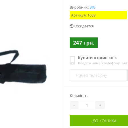
Виробник:
BIG
Артикул:
1063
Ожидается
247 грн.
Купити в один клік
Введіть номер телефону і м
Кількість:
-
+
ДО КОШИКА