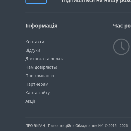
Підпишіться на нашу роз
Інформація
Час р
Контакти
Відгуки
Доставка та оплата
Нам довіряють!
Про компанію
Партнерам
Карта сайту
Акції
ПРО-ЭКРАН - Презентаційне Обладнання №1 © 2015 - 2026