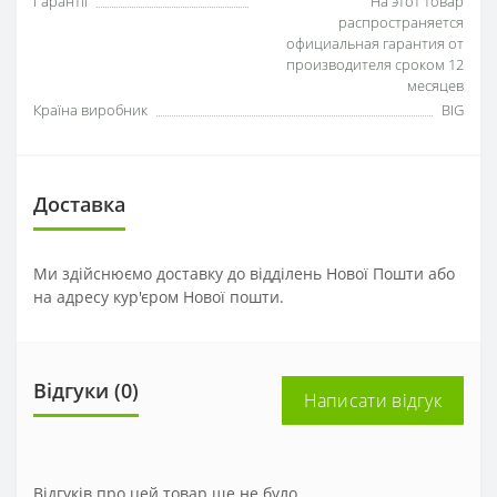
Гарантії
На этот товар
распространяется
официальная гарантия от
производителя сроком 12
месяцев
Країна виробник
BIG
Доставка
Ми здійснюємо доставку до відділень Нової Пошти або
на адресу кур'єром Нової пошти.
Відгуки (0)
Написати відгук
Відгуків про цей товар ще не було.