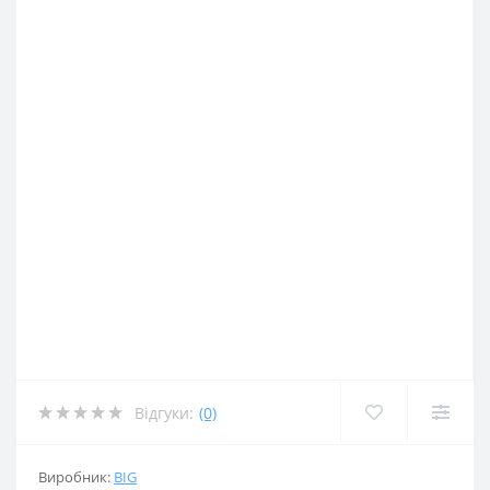
Відгуки:
(0)
Виробник:
BIG