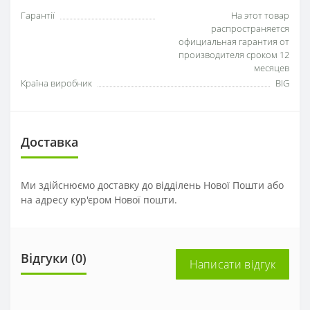
Гарантії
На этот товар
распространяется
официальная гарантия от
производителя сроком 12
месяцев
Країна виробник
BIG
Доставка
Ми здійснюємо доставку до відділень Нової Пошти або
на адресу кур'єром Нової пошти.
Відгуки (0)
Написати відгук