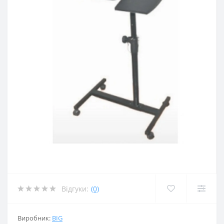
Відгуки:
(0)
Виробник:
BIG