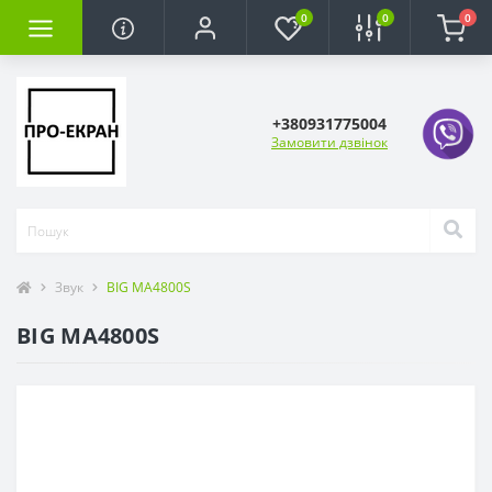
0
0
0
+380931775004
Замовити дзвінок
Звук
BIG MA4800S
BIG MA4800S