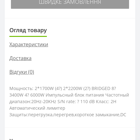
ШВИДКЕ ЗАМОВЛЕННЯ
Огляд товару
Характеристики
Доставка
Відгуки (0)
Мощность: 2*1700W (4?) 2*2200W (2?) BRIDGED 8?
3400W 4? 6000W Импульсный блок питания Частотный
диапазон:20Hz-20KHz S/N rate: ? 110 dB Класс: 2H
Автоматический лимитер
Защиты:перегрузка,перегрев,короткое замыкание,DC