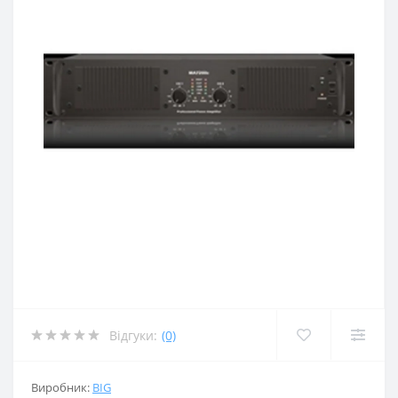
Відгуки:
(0)
Виробник:
BIG