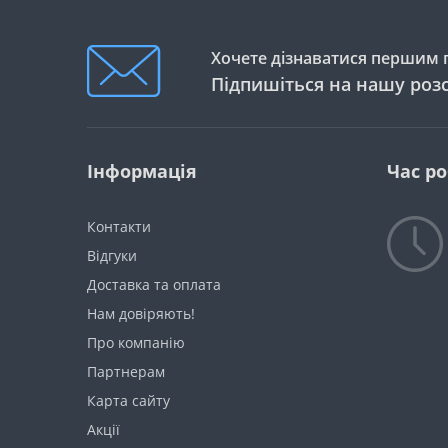
Хочете дізнаватися першим п
Підпишіться на нашу роз
Інформація
Час р
Контакти
Відгуки
Доставка та оплата
Нам довіряють!
Про компанію
Партнерам
Карта сайту
Акції