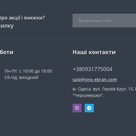
ро акції і знижки?
силку
оботи
Наші контакти
+380931775004
Пн-Пт: с 10:00 до 18:00
Сб-Нд: вихідний
sale@pro-ekran.com
м. Одеса, вул. Героїв Крут, 15,
"Черьомушки".