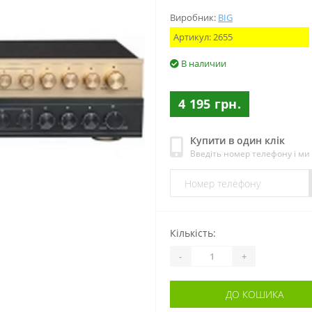
Виробник:
BIG
Артикул:
2655
В наличии
4 195 грн.
Купити в один клік
Введіть номер телефону і м
Кількість:
-
+
ДО КОШИКА