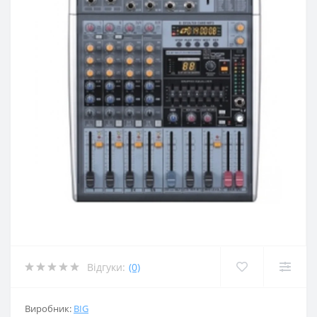
Відгуки:
(0)
Виробник:
BIG