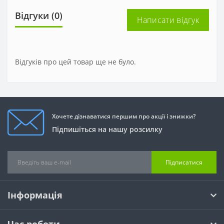
Відгуки (0)
Написати відгук
Відгуків про цей товар ще не було.
Хочете дізнаватися першим про акції і знижки?
Підпишіться на нашу розсилку
Підписатися
Інформація