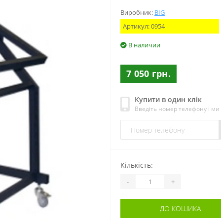
Виробник:
BIG
Артикул:
0954
В наличии
7 050 грн.
Купити в один клік
Введіть номер телефону і м
Кількість:
-
+
ДО КОШИКА