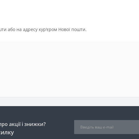
ти або на адресу кур'єром Нової пошти.
ро акції і знижки?
силку