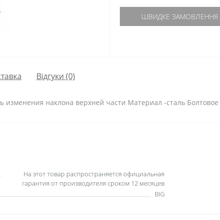
ШВИДКЕ ЗАМОВЛЕННЯ
тавка
Відгуки (0)
ть изменения наклона верхней части Материал -сталь Болтово
На этот товар распространяется официальная
гарантия от производителя сроком 12 месяцев
BIG