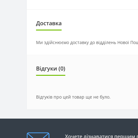
Доставка
Ми здійснюємо доставку до відділень Нової Пош
Відгуки (0)
Відгуків про цей товар ще не було.
Хочете дізнаватися першим п