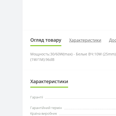
Огляд товару
Характеристики
Дос
Мощность:30/60W(max) - Белые ВЧ:10W (25mm) 
(1W/1M):96dB
Характеристики
Гарантії
Гарантійний термін
Країна виробник