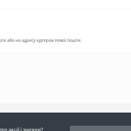
ти або на адресу кур'єром Нової пошти.
ро акції і знижки?