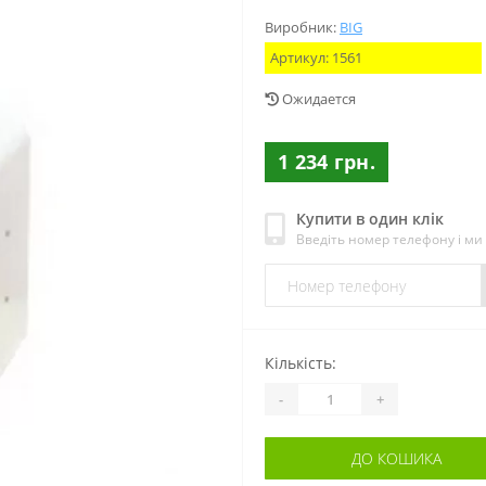
Виробник:
BIG
Артикул:
1561
Ожидается
1 234 грн.
Купити в один клік
Введіть номер телефону і м
Кількість:
-
+
ДО КОШИКА