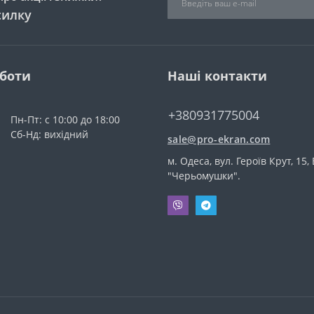
силку
оботи
Наші контакти
+380931775004
Пн-Пт: с 10:00 до 18:00
Сб-Нд: вихідний
sale@pro-ekran.com
м. Одеса, вул. Героїв Крут, 15,
"Черьомушки".