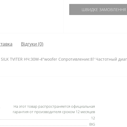
ШВИДКЕ ЗАМОВЛЕННЯ
тавка
Відгуки (0)
SILK TVITER НЧ:30W-4"woofer Сопротивление:8? Частотный диа
На этот товар распространяется официальная
гарантия от производителя сроком 12 месяцев
12
BIG