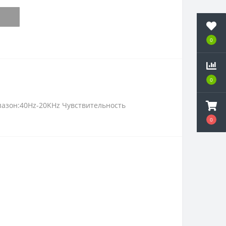
0
0
пазон:40Hz-20KHz Чувствительность
0