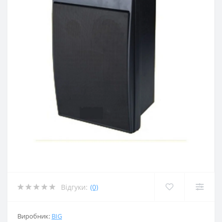
Відгуки:
(0)
Виробник:
BIG