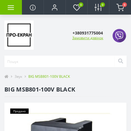
0
0
0
+380931775004
Замовити дзвінок
Звук
BIG MSB801-100V BLACK
BIG MSB801-100V BLACK
Продано