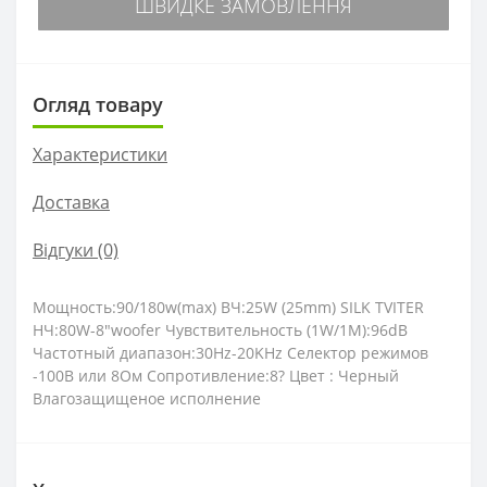
ШВИДКЕ ЗАМОВЛЕННЯ
Огляд товару
Характеристики
Доставка
Відгуки (0)
Мощность:90/180w(max) ВЧ:25W (25mm) SILK TVITER
НЧ:80W-8"woofer Чувствительность (1W/1M):96dB
Частотный диапазон:30Hz-20KHz Селектор режимов
-100В или 8Ом Сопротивление:8? Цвет : Черный
Влагозащищеное исполнение