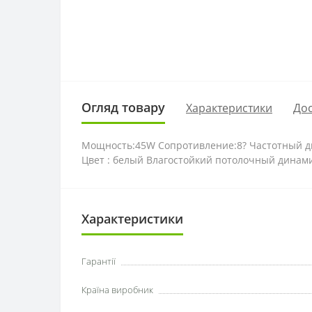
Огляд товару
Характеристики
Дос
Мощность:45W Сопротивление:8? Частотный диа
Цвет : белый Влагостойкий потолочный динам
Характеристики
Гарантії
Країна виробник