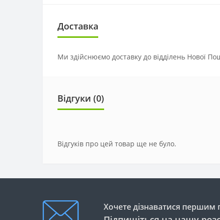
Доставка
Ми здійснюємо доставку до відділень Нової Пош
Відгуки (0)
Відгуків про цей товар ще не було.
Хочете дізнаватися першим п
Підпишіться на нашу роз