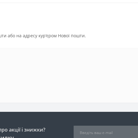
ти або на адресу кур'єром Нової пошти.
ро акції і знижки?
силку