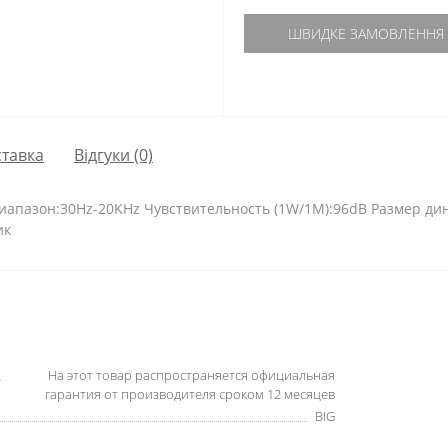
ШВИДКЕ ЗАМОВЛЕННЯ
тавка
Відгуки (0)
пазон:30Hz-20KHz Чувствительность (1W/1M):96dB Размер дина
ик
На этот товар распространяется официальная
гарантия от производителя сроком 12 месяцев
BIG