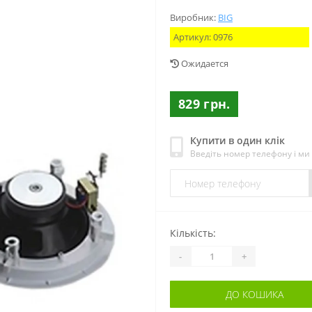
Виробник:
BIG
Артикул:
0976
Ожидается
829 грн.
Купити в один клік
Введіть номер телефону і м
Кількість:
-
+
ДО КОШИКА