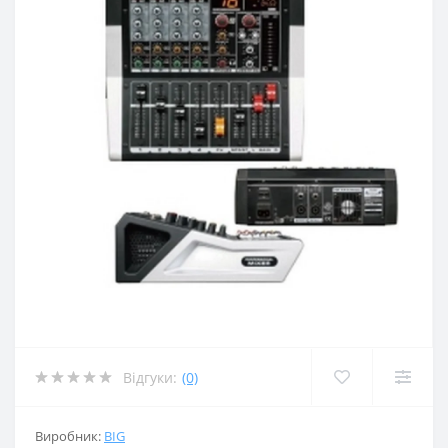
Відгуки:
(0)
Виробник:
BIG