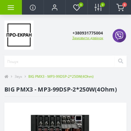
0
0
0
+380931775004
Замовити дзвінок
Звук
BIG PMX3 - MP3-99DSP-2*250W(4Ohm)
BIG PMX3 - MP3-99DSP-2*250W(4Ohm)