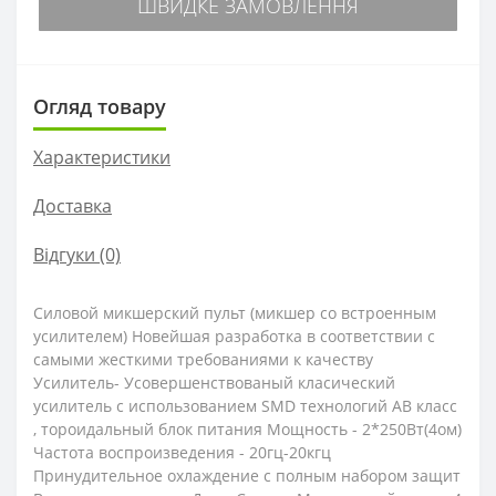
ШВИДКЕ ЗАМОВЛЕННЯ
Огляд товару
Характеристики
Доставка
Відгуки (0)
Силовой микшерский пульт (микшер со встроенным
усилителем) Новейшая разработка в соответствии с
самыми жесткими требованиями к качеству
Усилитель- Усовершенствованый класический
усилитель с использованием SMD технологий АВ класс
, тороидальный блок питания Мощность - 2*250Вт(4ом)
Частота воспроизведения - 20гц-20кгц
Принудительное охлаждение с полным набором защит