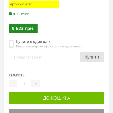
Артикул:
2637
В наличии
9 623 грн.
Купити в один клік
Введіть номер телефону і ми передзвонимо
Купити
Кількість:
-
+
ДО КОШИКА