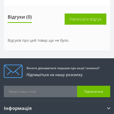
Відгуки (0)
Написати відгук
Відгуків про цей товар ще не було.
Хочете дізнаватися першим про акції і знижки?
Підпишіться на нашу розсилку
Підписатися
Інформація