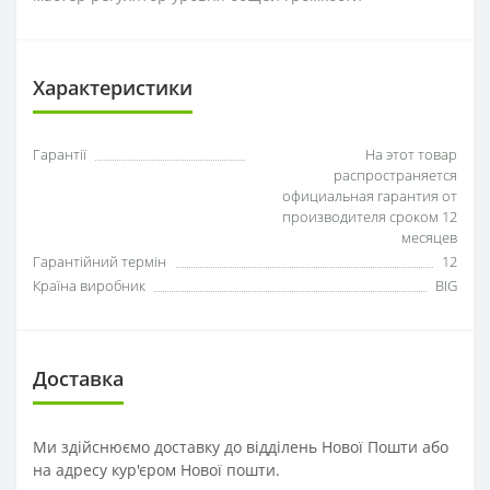
Характеристики
Гарантії
На этот товар
распространяется
официальная гарантия от
производителя сроком 12
месяцев
Гарантійний термін
12
Країна виробник
BIG
Доставка
Ми здійснюємо доставку до відділень Нової Пошти або
на адресу кур'єром Нової пошти.