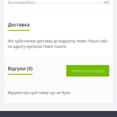
Країна виробник
BIG
Доставка
Ми здійснюємо доставку до відділень Нової Пошти або
на адресу кур'єром Нової пошти.
Відгуки (0)
Написати відгук
Відгуків про цей товар ще не було.