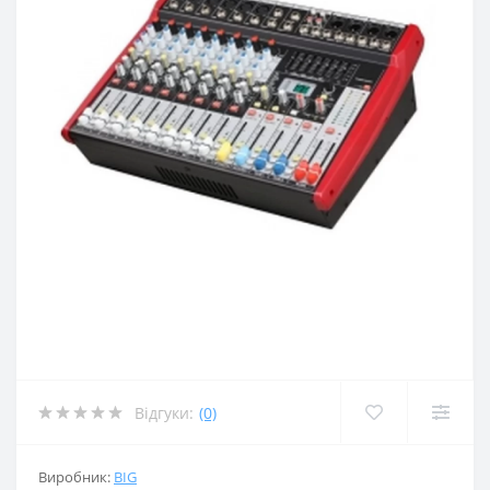
Відгуки:
(0)
Виробник:
BIG