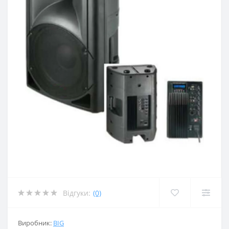
Відгуки:
(0)
Виробник:
BIG