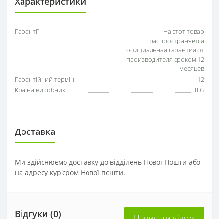
Характеристики
Гарантії
На этот товар
распространяется
официальная гарантия от
производителя сроком 12
месяцев
Гарантійний термін
12
Країна виробник
BIG
Доставка
Ми здійснюємо доставку до відділень Нової Пошти або
на адресу кур'єром Нової пошти.
Відгуки (0)
Написати відгук