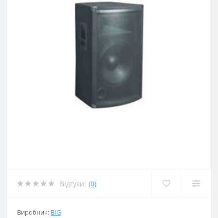
Відгуки:
(0)
Виробник:
BIG