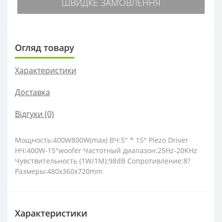
ШВИДКЕ ЗАМОВЛЕННЯ
Огляд товару
Характеристики
Доставка
Відгуки (0)
Мощность:400W800W(max) ВЧ:5" * 15" Piezo Driver
НЧ:400W-15"woofer Частотный диапазон:25Hz-20KHz
Чувствительность (1W/1M):98dB Сопротивление:8?
Размеры:480x360x720mm
Характеристики