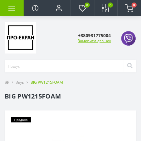
0
0
0
+380931775004
Замовити дзвінок
Звук
BIG PW1215FOAM
BIG PW1215FOAM
Продано