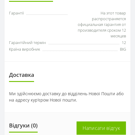
Гарантії
На этот товар
распространяется
официальная гарантия от
производителя сроком 12
месяцев
Гарантійний термін
12
Країна виробник
BIG
Доставка
Ми здійснюємо доставку до відділень Нової Пошти або
на адресу кур'єром Нової пошти.
Відгуки (0)
Написати відгук