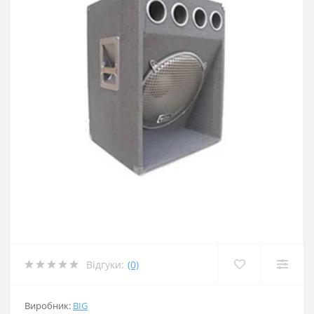
Відгуки:
(0)
Виробник:
BIG