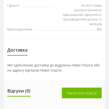
Гарантії
На этот товар
распространяется
официальная гарантия от
производителя сроком 12
месяцев
Країна виробник
BIG
Доставка
Ми здійснюємо доставку до відділень Нової Пошти або
на адресу кур'єром Нової пошти.
Відгуки (0)
Написати відгук