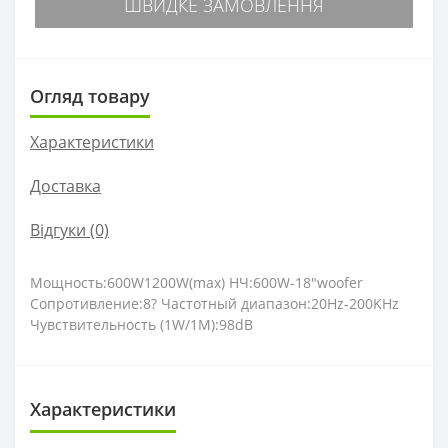
ШВИДКЕ ЗАМОВЛЕННЯ
Огляд товару
Характеристики
Доставка
Відгуки (0)
Мощность:600W1200W(max) НЧ:600W-18"woofer
Сопротивление:8? Частотный диапазон:20Hz-200KHz
Чувствительность (1W/1M):98dB
Характеристики