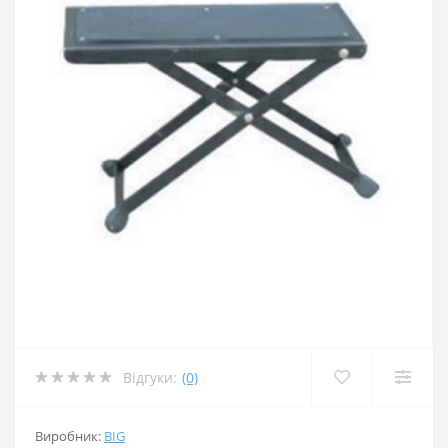
Відгуки:
(0)
Виробник:
BIG