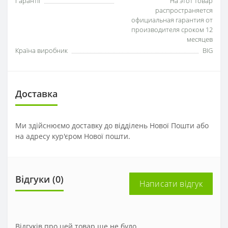
Гарантії
На этот товар
распространяется
официальная гарантия от
производителя сроком 12
месяцев
Країна виробник
BIG
Доставка
Ми здійснюємо доставку до відділень Нової Пошти або
на адресу кур'єром Нової пошти.
Відгуки (0)
Написати відгук
Відгуків про цей товар ще не було.