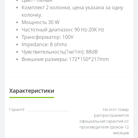
Цвет - белый
Комплект 2 колонки, цена указана за одну
колонку.
Мощность 30 W
Частотный диапазон: 90 Hz-20K Hz
Трансформатор: 100V
Impedance: 8 ohms
Чувствительность(1w/1m): 88dB
Внешние размеры: 172*150*217mm
Характеристики
Гарантії
На этот товар
распространяется
официальная гарантия от
производителя сроком 12
месяцев