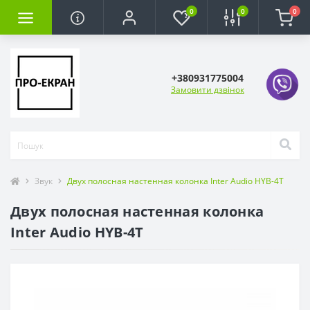
0
0
0
+380931775004
Замовити дзвінок
Звук
Двух полосная настенная колонка Inter Audio HYB-4T
Двух полосная настенная колонка
Inter Audio HYB-4T