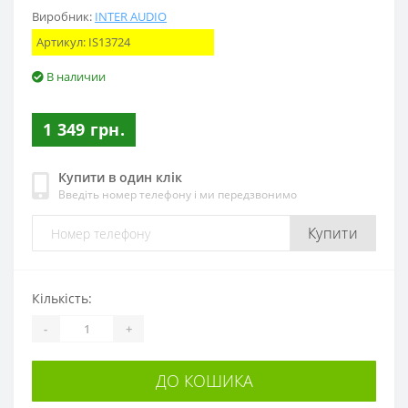
Виробник:
INTER AUDIO
Артикул:
IS13724
В наличии
1 349 грн.
Купити в один клік
Введіть номер телефону і ми передзвонимо
Купити
Кількість:
-
+
ДО КОШИКА