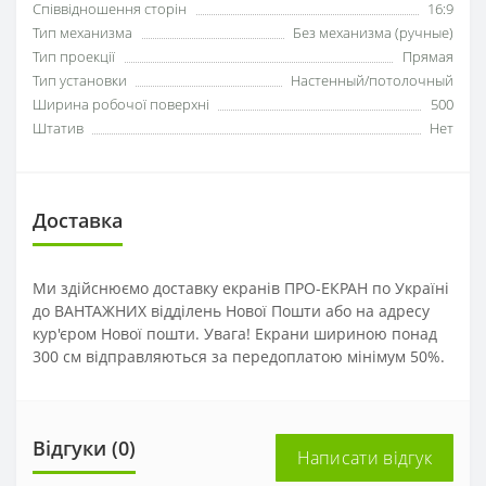
Співвідношення сторін
16:9
Тип механизма
Без механизма (ручные)
Тип проекції
Прямая
Тип установки
Настенный/потолочный
Ширина робочої поверхні
500
Штатив
Нет
Доставка
Ми здійснюємо доставку екранів ПРО-ЕКРАН по Україні
до ВАНТАЖНИХ відділень Нової Пошти або на адресу
кур'єром Нової пошти. Увага! Екрани шириною понад
300 см відправляються за передоплатою мінімум 50%.
Відгуки (0)
Написати відгук