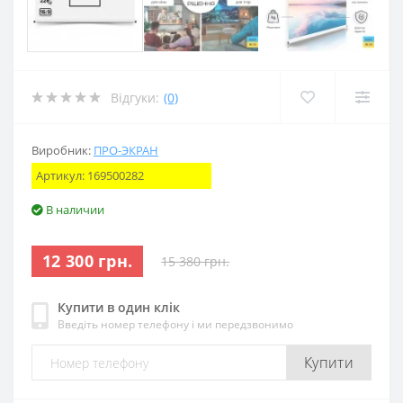
Відгуки:
(0)
Виробник:
ПРО-ЭКРАН
Артикул:
169500282
В наличии
12 300 грн.
15 380 грн.
Купити в один клік
Введіть номер телефону і ми передзвонимо
Купити