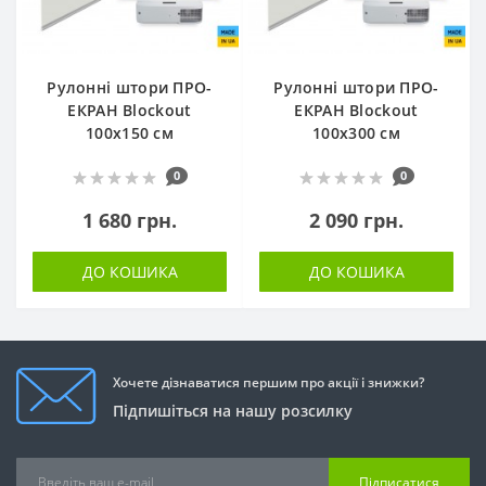
Рулонні штори ПРО-
Рулонні штори ПРО-
ЕКРАН Blockout
ЕКРАН Blockout
100х150 см
100х300 см
0
0
1 680 грн.
2 090 грн.
ДО КОШИКА
ДО КОШИКА
Хочете дізнаватися першим про акції і знижки?
Підпишіться на нашу розсилку
Підписатися