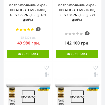
Моторизований екран
Моторизований екран
ПРО-ЕКРАН MC-H400,
ПРО-ЕКРАН MC-H600,
400х225 см (16:9), 181
600х338 см (16:9), 271
дюйм
дюйм
1
0
55 530 грн.
49 980 грн.
142 100 грн.
ДО КОШИКА
ДО КОШИКА