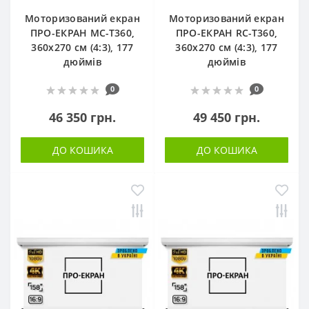
Моторизований екран
Моторизований екран
ПРО-ЕКРАН MC-T360,
ПРО-ЕКРАН RC-T360,
360х270 см (4:3), 177
360х270 см (4:3), 177
дюймів
дюймів
0
0
46 350 грн.
49 450 грн.
ДО КОШИКА
ДО КОШИКА