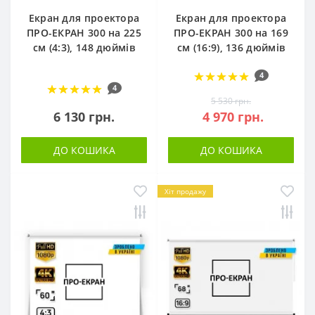
Екран для проектора
Екран для проектора
ПРО-ЕКРАН 300 на 225
ПРО-ЕКРАН 300 на 169
см (4:3), 148 дюймів
см (16:9), 136 дюймів
4
4
5 530 грн.
6 130 грн.
4 970 грн.
ДО КОШИКА
ДО КОШИКА
Хіт продажу