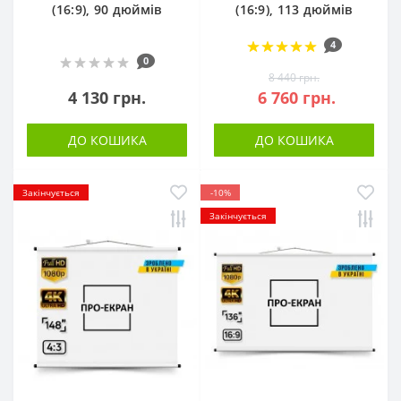
(16:9), 90 дюймів
(16:9), 113 дюймів
4
0
8 440 грн.
4 130 грн.
6 760 грн.
ДО КОШИКА
ДО КОШИКА
Закінчується
-10%
Закінчується