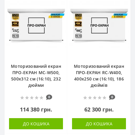
Моторизований екран
Моторизований екран
ПРО-ЕКРАН MC-W500,
ПРО-ЕКРАН RC-W400,
500х312 см (16:10), 232
400х250 см (16:10), 186
дюйми
дюймів
0
0
114 380 грн.
62 300 грн.
ДО КОШИКА
ДО КОШИКА