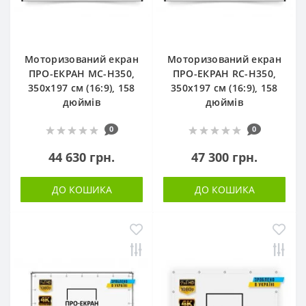
Моторизований екран
Моторизований екран
ПРО-ЕКРАН MC-H350,
ПРО-ЕКРАН RC-H350,
350х197 см (16:9), 158
350х197 см (16:9), 158
дюймів
дюймів
0
0
44 630 грн.
47 300 грн.
ДО КОШИКА
ДО КОШИКА