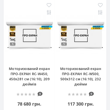
Моторизований екран
Моторизований екран
ПРО-ЕКРАН RC-W450,
ПРО-ЕКРАН RC-W500,
450х281 см (16:10), 209
500х312 см (16:10), 232
дюймів
дюйми
0
0
78 680 грн.
117 300 грн.