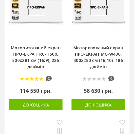
Моторизований екран
Моторизований екран
ПРО-ЕКРАН RC-H500,
ПРО-ЕКРАН MC-W400,
500х281 см (16:9), 226
400х250 см (16:10), 186
дюймів
дюймів
2
0
114 550 грн.
58 630 грн.
ДО КОШИКА
ДО КОШИКА