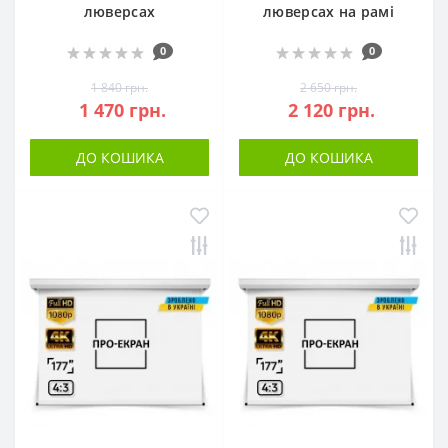
люверсах
люверсах на рамі
0
0
1 840 грн.
2 650 грн.
1 470 грн.
2 120 грн.
ДО КОШИКА
ДО КОШИКА