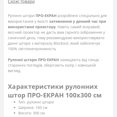
Схожі товари
Рулонні штори
ПРО-ЕКРАН
розроблені спеціально для
використання у якості
затемнення у денний час при
використанні проектору.
Навіть самий яскравий,
якісний проектор не дасть вам гарного зображення у
сонячний день, тому рекомендуємо використовувати
данні штори з матеріалу Blockout, який забезпечує
100% світлонепроникність
Рулонні штори ПРО-ЕКРАН
захищають від сонця,
сторонніх поглядів, зберігають колір і зовнішній
вигляд.
Характеристики рулонних
штор ПРО-ЕКРАН 100х300 см
Тип: рулонні штори
Ширина: 100 см
Висота: 300 см