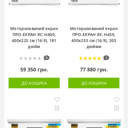
Моторизований екран
Моторизований екран
ПРО-ЕКРАН RC-H400,
ПРО-ЕКРАН RC-H450,
400х225 см (16:9), 181
450х253 см (16:9), 203
дюйм
дюйми
0
1
59 350 грн.
77 880 грн.
ДО КОШИКА
ДО КОШИКА