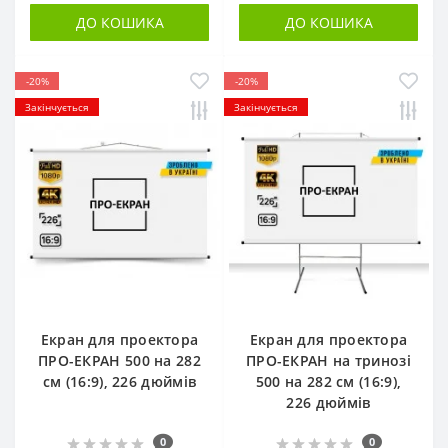
ДО КОШИКА
ДО КОШИКА
-20%
-20%
Закінчується
Закінчується
Екран для проектора
Екран для проектора
ПРО-ЕКРАН 500 на 282
ПРО-ЕКРАН на тринозі
см (16:9), 226 дюймів
500 на 282 см (16:9),
226 дюймів
0
0