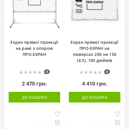
Екран прямої проекції
Екран прямої проекції
на рамі з опорою
ПРО-ЕКРАН на
ПРО-ЕКРАН
люверсах 200 на 150
(4:3), 100 дюймів
0
0
2 470 грн.
4 410 грн.
ДО КОШИКА
ДО КОШИКА