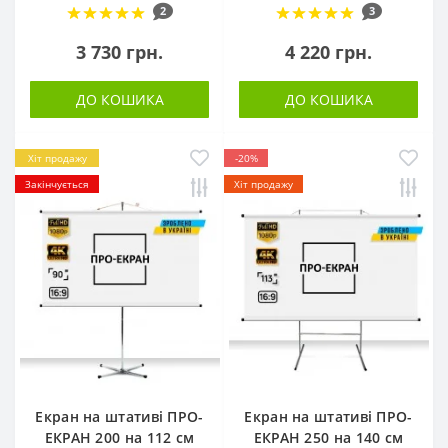
2
3
3 730 грн.
4 220 грн.
ДО КОШИКА
ДО КОШИКА
Хіт продажу
-20%
Закінчується
Хіт продажу
Екран на штативі ПРО-
Екран на штативі ПРО-
ЕКРАН 200 на 112 см
ЕКРАН 250 на 140 см