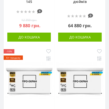
145
дюймів
0
0
12 350 грн.
9 880 грн.
64 880 грн.
ДО КОШИКА
ДО КОШИКА
-10%
Хіт продажу