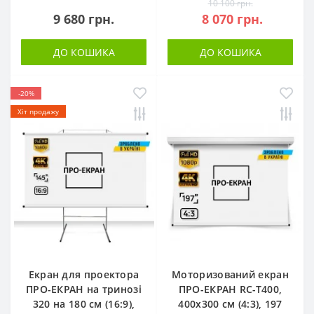
10 100 грн.
9 680 грн.
8 070 грн.
ДО КОШИКА
ДО КОШИКА
-20%
Хіт продажу
Екран для проектора
Моторизований екран
ПРО-ЕКРАН на тринозі
ПРО-ЕКРАН RC-T400,
320 на 180 см (16:9),
400х300 см (4:3), 197