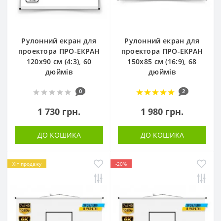
Рулонний екран для
Рулонний екран для
проектора ПРО-ЕКРАН
проектора ПРО-ЕКРАН
120х90 см (4:3), 60
150х85 см (16:9), 68
дюймів
дюймів
0
2
1 730 грн.
1 980 грн.
ДО КОШИКА
ДО КОШИКА
Хіт продажу
-20%