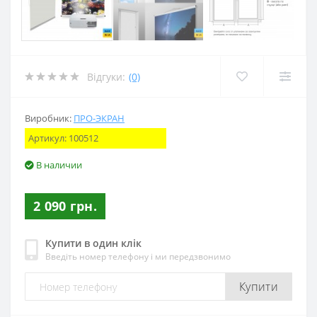
Відгуки:
(0)
Виробник:
ПРО-ЭКРАН
Артикул:
100512
В наличии
2 090 грн.
Купити в один клік
Введіть номер телефону і ми передзвонимо
Купити