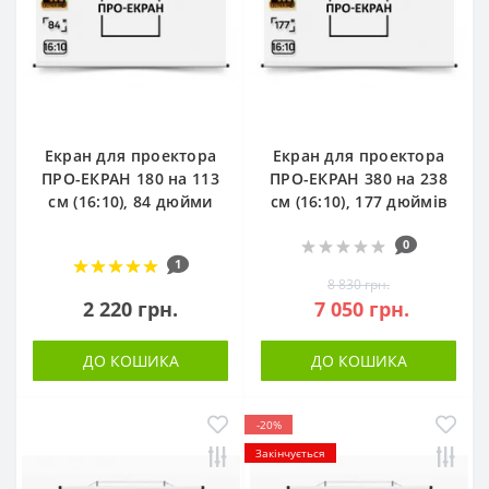
Екран для проектора
Екран для проектора
ПРО-ЕКРАН 180 на 113
ПРО-ЕКРАН 380 на 238
см (16:10), 84 дюйми
см (16:10), 177 дюймів
0
1
8 830 грн.
2 220 грн.
7 050 грн.
ДО КОШИКА
ДО КОШИКА
-20%
Закінчується