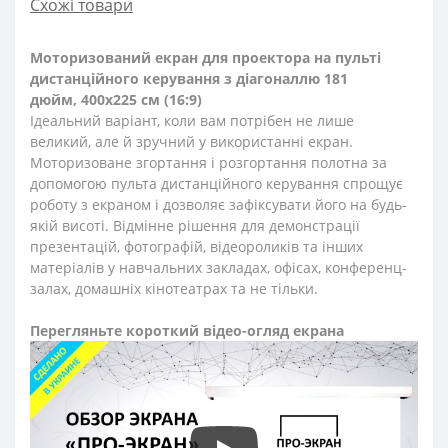
Схожі товари
Моторизований екран для проектора на пульті
дистанційного керування з діагоналлю 181
дюйм, 400х225 см (16:9)
Ідеальний варіант, коли вам потрібен не лише
великий, але й зручний у використанні екран.
Моторизоване згортання і розгортання полотна за
допомогою пульта дистанційного керування спрощує
роботу з екраном і дозволяє зафіксувати його на будь-
якій висоті. Відмінне рішення для демонстрації
презентацій, фотографій, відеороликів та інших
матеріалів у навчальних закладах, офісах, конференц-
залах, домашніх кінотеатрах та не тільки.
Перегляньте короткий відео-огляд екрана