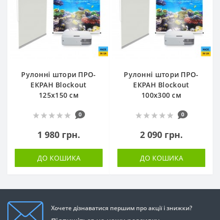
Рулонні штори ПРО-
Рулонні штори ПРО-
ЕКРАН Blockout
ЕКРАН Blockout
125х150 см
100х300 см
0
0
1 980 грн.
2 090 грн.
ДО КОШИКА
ДО КОШИКА
Хочете дізнаватися першим про акції і знижки?