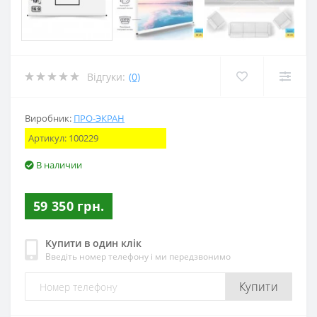
Відгуки:
(0)
Виробник:
ПРО-ЭКРАН
Артикул:
100229
В наличии
59 350 грн.
Купити в один клік
Введіть номер телефону і ми передзвонимо
Купити