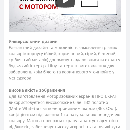
Універсальний дизайн
Елегантний дизайн та можливість замовлення різних
кольорів корпусу (білий, коричневий, сірий, бежевий,
сріблястий металік) допоможуть вдало вписати екран у
будь-який інтер'єр. Ціну та термін виготовлення для
забарвлень крім білого та коричневого уточнюйте у
менеджера
Висока якість зображення
Для виготовлення моторизованих екранів ПРО-ЕКРАН
використовується високоякісне біле ПВХ полотно
(Matte White) зі світлонепроникним шаром (BlockOut),
коефіцієнтом підсилення 1 та натуральною передачею
кольору. Матова поверхня екрану гарантує відсутність
відблисків, забезпечує високу яскравість та великі кути