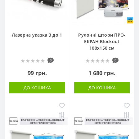
Лазерна указка 3 до 1
Рулонні штори ПРО-
ЕКРАН Blockout
100х150 см
0
0
99 грн.
1 680 грн.
ДО КОШИКА
ДО КОШИКА