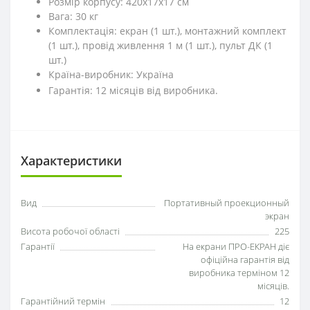
Розмір корпусу: 420х17х17 см
Вага: 30 кг
Комплектація: екран (1 шт.), монтажний комплект
(1 шт.), провід живлення 1 м (1 шт.), пульт ДК (1
шт.)
Країна-виробник: Україна
Гарантія: 12 місяців від виробника.
Характеристики
Вид
Портативный проекционный
экран
Висота робочої області
225
Гарантії
На екрани ПРО-ЕКРАН діє
офіційна гарантія від
виробника терміном 12
місяців.
Гарантійний термін
12