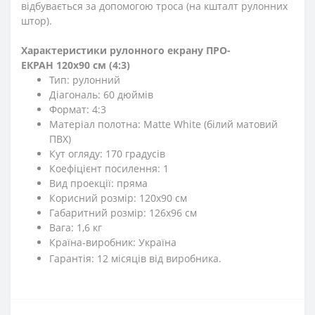
відбувається за допомогою троса (на кшталт рулонних
штор).
Характеристики рулонного екрану ПРО-
ЕКРАН 120х90 см (4:3)
Тип: рулонний
Діагональ: 60 дюймів
Формат: 4:3
Матеріал полотна: Matte White (білий матовий
ПВХ)
Кут огляду: 170 градусів
Коефіцієнт посилення: 1
Вид проекції: пряма
Корисний розмір: 120х90 см
Габаритний розмір: 126х96 см
Вага: 1,6 кг
Країна-виробник: Україна
Гарантія: 12 місяців від виробника.