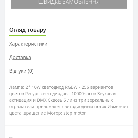
ШВИДКЕ ЗАМОВЛЕННЯ
Огляд товару
Характеристики
Доставка
Відгуки (0)
Лампа: 2* 10W светодиод RGBW - 256 вариантов
цветов Ресурс светодиодов - 10000часов Звуковая
активация и DMX Сквозь 6 линз три зеркальных
отражателя преломляет светодиодный поток Изменяет
цвета ,вращение Мотор: step motor