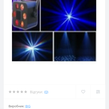
Відгуки:
(0)
Виробник:
BIG