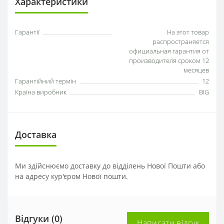
Характеристики
Гарантії
На этот товар
распространяется
официальная гарантия от
производителя сроком 12
месяцев
Гарантійний термін
12
Країна виробник
BIG
Доставка
Ми здійснюємо доставку до відділень Нової Пошти або
на адресу кур'єром Нової пошти.
Відгуки (0)
Написати відгук