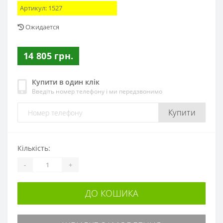
Артикул:
1527
Ожидается
14 805 грн.
Купити в один клік
Введіть номер телефону і ми передзвонимо
Купити
Кількість:
-
+
ДО КОШИКА