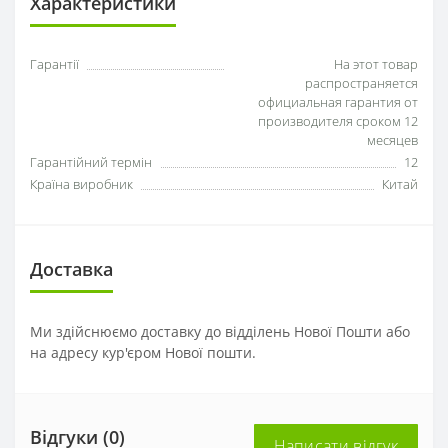
Характеристики
Гарантії
На этот товар
распространяется
официальная гарантия от
производителя сроком 12
месяцев
Гарантійний термін
12
Країна виробник
Китай
Доставка
Ми здійснюємо доставку до відділень Нової Пошти або
на адресу кур'єром Нової пошти.
Відгуки (0)
Написати відгук