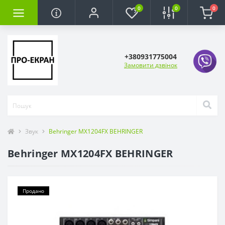
0
0
0
+380931775004
Замовити дзвінок
Звук
Behringer MX1204FX BEHRINGER
Behringer MX1204FX BEHRINGER
Продано